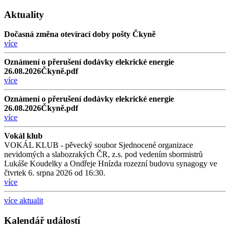
Aktuality
Dočasná změna otevírací doby pošty Čkyně
více
Oznámení o přerušení dodávky elekrické energie
26.08.2026Čkyně.pdf
více
Oznámení o přerušení dodávky elekrické energie
26.08.2026Čkyně.pdf
více
Vokál klub
VOKÁL KLUB - pěvecký soubor Sjednocené organizace
nevidomých a slabozrakých ČR, z.s. pod vedením sbormistrů
Lukáše Koudelky a Ondřeje Hnízda rozezní budovu synagogy ve
čtvrtek 6. srpna 2026 od 16:30.
více
více aktualit
Kalendář událostí