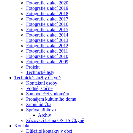
Fotografie z akcí 2020
Fotografie z akcí 2019
Fotografie z akcí 2018
Fotografie z akcí 2017
Fotografie z akcí 2016
Fotografie z akcí 2015
Fotografie z akcí 2014
Fotografie z akcí 2013
Fotografie z akcí 2012
Fotografie z akcí 2011
Fotografie z akcí 2010
Fotografie z akcí 2009
Projekt
Technické listy
Technické služby Čkyně
Kontaktní osoby
Vodné, stočné
Samoodečet vodoměru
Pronájem kulturního domu
Zimní údržba
Správa hřbitova
Archiv
Zřizovací listina OS TS Čkyně
Kontakt
Důležité kontakty v obci