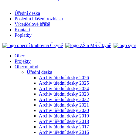
Úřední deska
Poslední hlášení rozhlasu
Víceúčelové hřiště
Kontakt
Poplatky
Obec
Projekty
Obecní úřad
Úřední deska
Archiv úřední desky 2026
Archiv úřední desky 2025
Archiv úřední desky 2024
Archiv úřední desky 2023
Archiv úřední desky 2022
Archiv úřední desky 2021
Archiv úřední desky 2020
Archiv úřední desky 2019
Archiv úřední desky 2018
Archiv úřední desky 2017
Archiv úřední desky 2016