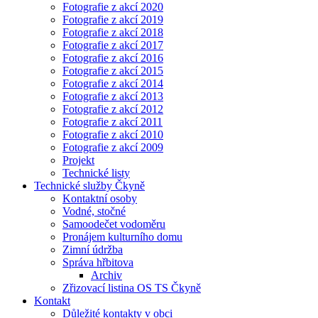
Fotografie z akcí 2020
Fotografie z akcí 2019
Fotografie z akcí 2018
Fotografie z akcí 2017
Fotografie z akcí 2016
Fotografie z akcí 2015
Fotografie z akcí 2014
Fotografie z akcí 2013
Fotografie z akcí 2012
Fotografie z akcí 2011
Fotografie z akcí 2010
Fotografie z akcí 2009
Projekt
Technické listy
Technické služby Čkyně
Kontaktní osoby
Vodné, stočné
Samoodečet vodoměru
Pronájem kulturního domu
Zimní údržba
Správa hřbitova
Archiv
Zřizovací listina OS TS Čkyně
Kontakt
Důležité kontakty v obci