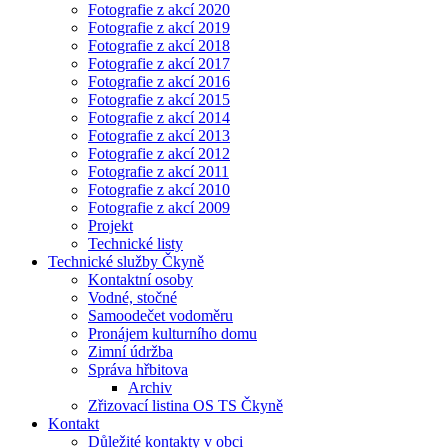
Fotografie z akcí 2020
Fotografie z akcí 2019
Fotografie z akcí 2018
Fotografie z akcí 2017
Fotografie z akcí 2016
Fotografie z akcí 2015
Fotografie z akcí 2014
Fotografie z akcí 2013
Fotografie z akcí 2012
Fotografie z akcí 2011
Fotografie z akcí 2010
Fotografie z akcí 2009
Projekt
Technické listy
Technické služby Čkyně
Kontaktní osoby
Vodné, stočné
Samoodečet vodoměru
Pronájem kulturního domu
Zimní údržba
Správa hřbitova
Archiv
Zřizovací listina OS TS Čkyně
Kontakt
Důležité kontakty v obci