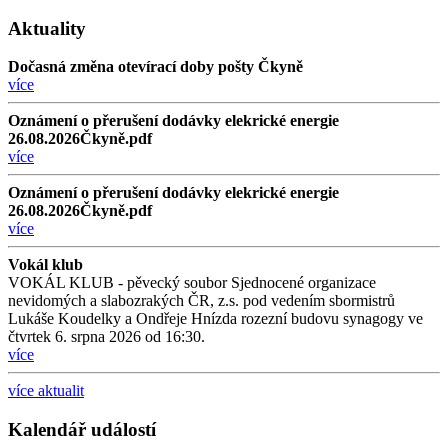
Aktuality
Dočasná změna otevírací doby pošty Čkyně
více
Oznámení o přerušení dodávky elekrické energie
26.08.2026Čkyně.pdf
více
Oznámení o přerušení dodávky elekrické energie
26.08.2026Čkyně.pdf
více
Vokál klub
VOKÁL KLUB - pěvecký soubor Sjednocené organizace
nevidomých a slabozrakých ČR, z.s. pod vedením sbormistrů
Lukáše Koudelky a Ondřeje Hnízda rozezní budovu synagogy ve
čtvrtek 6. srpna 2026 od 16:30.
více
více aktualit
Kalendář událostí