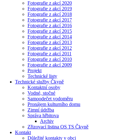
Fotografie z akcí 2020
Fotografie z akcí 2019
Fotografie z akcí 2018
Fotografie z akcí 2017
Fotografie z akcí 2016
Fotografie z akcí 2015
Fotografie z akcí 2014
Fotografie z akcí 2013
Fotografie z akcí 2012
Fotografie z akcí 2011
Fotografie z akcí 2010
Fotografie z akcí 2009
Projekt
Technické listy
Technické služby Čkyně
Kontaktní osoby
Vodné, stočné
Samoodečet vodoměru
Pronájem kulturního domu
Zimní údržba
Správa hřbitova
Archiv
Zřizovací listina OS TS Čkyně
Kontakt
Důležité kontakty v obci