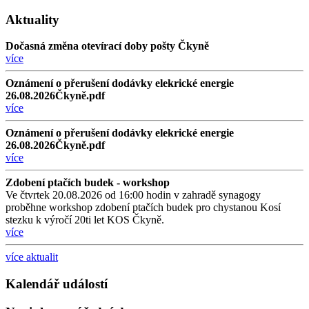
Aktuality
Dočasná změna otevírací doby pošty Čkyně
více
Oznámení o přerušení dodávky elekrické energie
26.08.2026Čkyně.pdf
více
Oznámení o přerušení dodávky elekrické energie
26.08.2026Čkyně.pdf
více
Zdobení ptačích budek - workshop
Ve čtvrtek 20.08.2026 od 16:00 hodin v zahradě synagogy
proběhne workshop zdobení ptačích budek pro chystanou Kosí
stezku k výročí 20ti let KOS Čkyně.
více
více aktualit
Kalendář událostí