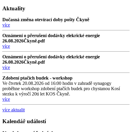
Aktuality
Dočasná změna otevírací doby pošty Čkyně
více
Oznámení o přerušení dodávky elekrické energie
26.08.2026Čkyně.pdf
více
Oznámení o přerušení dodávky elekrické energie
26.08.2026Čkyně.pdf
více
Zdobení ptačích budek - workshop
Ve čtvrtek 20.08.2026 od 16:00 hodin v zahradě synagogy
proběhne workshop zdobení ptačích budek pro chystanou Kosí
stezku k výročí 20ti let KOS Čkyně.
více
více aktualit
Kalendář událostí