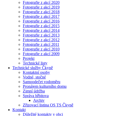
Fotografie z akcí 2020
Fotografie z akcí 2019
Fotografie z akcí 2018
Fotografie z akcí 2017
Fotografie z akcí 2016
Fotografie z akcí 2015
Fotografie z akcí 2014
Fotografie z akcí 2013
Fotografie z akcí 2012
Fotografie z akcí 2011
Fotografie z akcí 2010
Fotografie z akcí 2009
Projekt
Technické listy
Technické služby Čkyně
Kontaktní osoby
Vodné, stočné
Samoodečet vodoměru
Pronájem kulturního domu
Zimní údržba
Správa hřbitova
Archiv
Zřizovací listina OS TS Čkyně
Kontakt
Důležité kontakty v obci