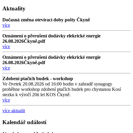
Aktuality
Dočasná změna otevírací doby pošty Čkyně
více
Oznámení o přerušení dodávky elekrické energie
26.08.2026Čkyně.pdf
více
Oznámení o přerušení dodávky elekrické energie
26.08.2026Čkyně.pdf
více
Zdobení ptačích budek - workshop
Ve čtvrtek 20.08.2026 od 16:00 hodin v zahradě synagogy
proběhne workshop zdobení ptačích budek pro chystanou Kosí
stezku k výročí 20ti let KOS Čkyně.
více
více aktualit
Kalendář událostí