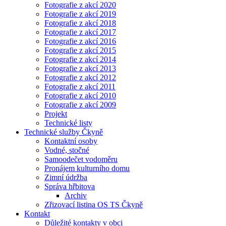
Fotografie z akcí 2020
Fotografie z akcí 2019
Fotografie z akcí 2018
Fotografie z akcí 2017
Fotografie z akcí 2016
Fotografie z akcí 2015
Fotografie z akcí 2014
Fotografie z akcí 2013
Fotografie z akcí 2012
Fotografie z akcí 2011
Fotografie z akcí 2010
Fotografie z akcí 2009
Projekt
Technické listy
Technické služby Čkyně
Kontaktní osoby
Vodné, stočné
Samoodečet vodoměru
Pronájem kulturního domu
Zimní údržba
Správa hřbitova
Archiv
Zřizovací listina OS TS Čkyně
Kontakt
Důležité kontakty v obci