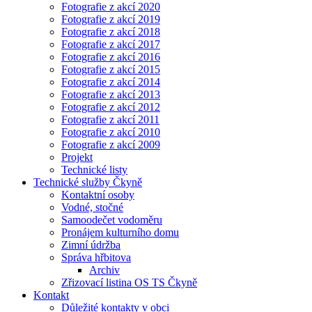
Fotografie z akcí 2020
Fotografie z akcí 2019
Fotografie z akcí 2018
Fotografie z akcí 2017
Fotografie z akcí 2016
Fotografie z akcí 2015
Fotografie z akcí 2014
Fotografie z akcí 2013
Fotografie z akcí 2012
Fotografie z akcí 2011
Fotografie z akcí 2010
Fotografie z akcí 2009
Projekt
Technické listy
Technické služby Čkyně
Kontaktní osoby
Vodné, stočné
Samoodečet vodoměru
Pronájem kulturního domu
Zimní údržba
Správa hřbitova
Archiv
Zřizovací listina OS TS Čkyně
Kontakt
Důležité kontakty v obci