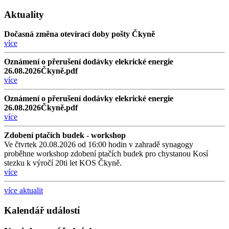
Aktuality
Dočasná změna otevírací doby pošty Čkyně
více
Oznámení o přerušení dodávky elekrické energie
26.08.2026Čkyně.pdf
více
Oznámení o přerušení dodávky elekrické energie
26.08.2026Čkyně.pdf
více
Zdobení ptačích budek - workshop
Ve čtvrtek 20.08.2026 od 16:00 hodin v zahradě synagogy
proběhne workshop zdobení ptačích budek pro chystanou Kosí
stezku k výročí 20ti let KOS Čkyně.
více
více aktualit
Kalendář událostí