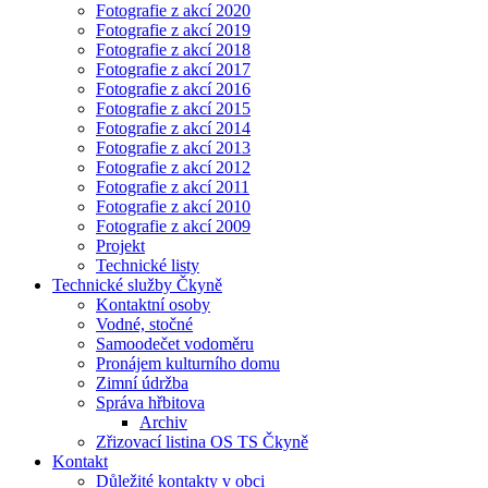
Fotografie z akcí 2020
Fotografie z akcí 2019
Fotografie z akcí 2018
Fotografie z akcí 2017
Fotografie z akcí 2016
Fotografie z akcí 2015
Fotografie z akcí 2014
Fotografie z akcí 2013
Fotografie z akcí 2012
Fotografie z akcí 2011
Fotografie z akcí 2010
Fotografie z akcí 2009
Projekt
Technické listy
Technické služby Čkyně
Kontaktní osoby
Vodné, stočné
Samoodečet vodoměru
Pronájem kulturního domu
Zimní údržba
Správa hřbitova
Archiv
Zřizovací listina OS TS Čkyně
Kontakt
Důležité kontakty v obci