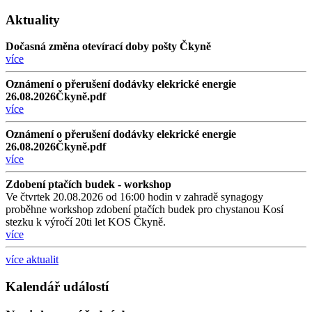
Aktuality
Dočasná změna otevírací doby pošty Čkyně
více
Oznámení o přerušení dodávky elekrické energie
26.08.2026Čkyně.pdf
více
Oznámení o přerušení dodávky elekrické energie
26.08.2026Čkyně.pdf
více
Zdobení ptačích budek - workshop
Ve čtvrtek 20.08.2026 od 16:00 hodin v zahradě synagogy
proběhne workshop zdobení ptačích budek pro chystanou Kosí
stezku k výročí 20ti let KOS Čkyně.
více
více aktualit
Kalendář událostí