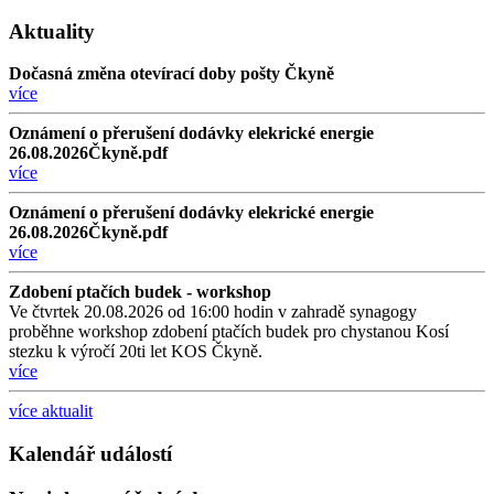
Aktuality
Dočasná změna otevírací doby pošty Čkyně
více
Oznámení o přerušení dodávky elekrické energie
26.08.2026Čkyně.pdf
více
Oznámení o přerušení dodávky elekrické energie
26.08.2026Čkyně.pdf
více
Zdobení ptačích budek - workshop
Ve čtvrtek 20.08.2026 od 16:00 hodin v zahradě synagogy
proběhne workshop zdobení ptačích budek pro chystanou Kosí
stezku k výročí 20ti let KOS Čkyně.
více
více aktualit
Kalendář událostí