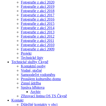
Fotografie z akcí 2020
Fotografie z akcí 2019
Fotografie z akcí 2018
Fotografie z akcí 2017
Fotografie z akcí 2016
Fotografie z akcí 2015
Fotografie z akcí 2014
Fotografie z akcí 2013
Fotografie z akcí 2012
Fotografie z akcí 2011
Fotografie z akcí 2010
Fotografie z akcí 2009
Projekt
Technické listy
Technické služby Čkyně
Kontaktní osoby
Vodné, stočné
Samoodečet vodoměru
Pronájem kulturního domu
Zimní údržba
Správa hřbitova
Archiv
Zřizovací listina OS TS Čkyně
Kontakt
Důležité kontakty v obci