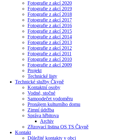
Fotografie z akcí 2020
Fotografie z akcí 2019
Fotografie z akcí 2018
Fotografie z akcí 2017
Fotografie z akcí 2016
Fotografie z akcí 2015
Fotografie z akcí 2014
Fotografie z akcí 2013
Fotografie z akcí 2012
Fotografie z akcí 2011
Fotografie z akcí 2010
Fotografie z akcí 2009
Projekt
Technické listy
Technické služby Čkyně
Kontaktní osoby
Vodné, stočné
Samoodečet vodoměru
Pronájem kulturního domu
Zimní údržba
Správa hřbitova
Archiv
Zřizovací listina OS TS Čkyně
Kontakt
Důležité kontakty v obci