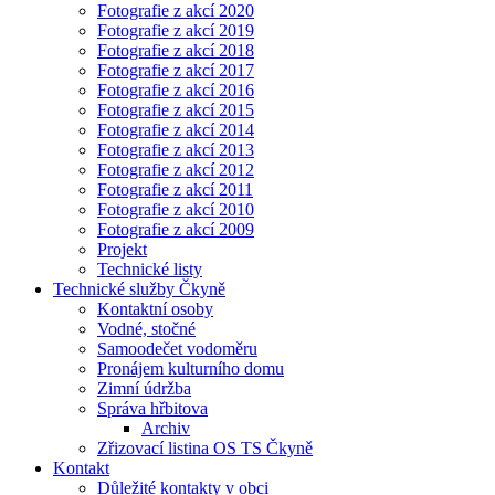
Fotografie z akcí 2020
Fotografie z akcí 2019
Fotografie z akcí 2018
Fotografie z akcí 2017
Fotografie z akcí 2016
Fotografie z akcí 2015
Fotografie z akcí 2014
Fotografie z akcí 2013
Fotografie z akcí 2012
Fotografie z akcí 2011
Fotografie z akcí 2010
Fotografie z akcí 2009
Projekt
Technické listy
Technické služby Čkyně
Kontaktní osoby
Vodné, stočné
Samoodečet vodoměru
Pronájem kulturního domu
Zimní údržba
Správa hřbitova
Archiv
Zřizovací listina OS TS Čkyně
Kontakt
Důležité kontakty v obci