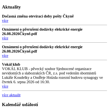
Aktuality
Dočasná změna otevírací doby pošty Čkyně
více
Oznámení o přerušení dodávky elekrické energie
26.08.2026Čkyně.pdf
více
Oznámení o přerušení dodávky elekrické energie
26.08.2026Čkyně.pdf
více
Vokál klub
VOKÁL KLUB - pěvecký soubor Sjednocené organizace
nevidomých a slabozrakých ČR, z.s. pod vedením sbormistrů
Lukáše Koudelky a Ondřeje Hnízda rozezní budovu synagogy ve
čtvrtek 6. srpna 2026 od 16:30.
více
více aktualit
Kalendář událostí