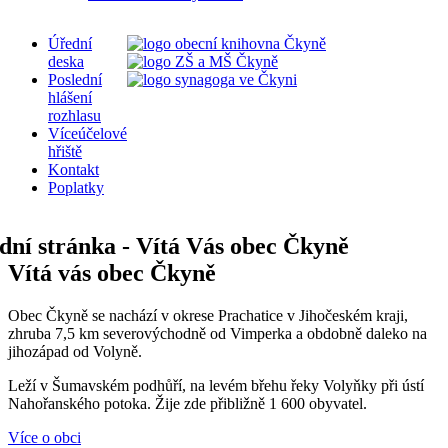
Úřední
deska
Poslední
hlášení
rozhlasu
Víceúčelové
hřiště
Kontakt
Poplatky
Vítá vás obec Čkyně
Obec Čkyně se nachází v okrese Prachatice v Jihočeském kraji,
zhruba 7,5 km severovýchodně od Vimperka a obdobně daleko na
jihozápad od Volyně.
Leží v Šumavském podhůří, na levém břehu řeky Volyňky při ústí
Nahořanského potoka. Žije zde přibližně 1 600 obyvatel.
Více o obci