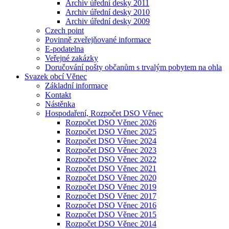
Archiv úřední desky 2011
Archiv úřední desky 2010
Archiv úřední desky 2009
Czech point
Povinně zveřejňované informace
E-podatelna
Veřejné zakázky
Doručování pošty občanům s trvalým pobytem na ohla
Svazek obcí Věnec
Základní informace
Kontakt
Nástěnka
Hospodaření, Rozpočet DSO Věnec
Rozpočet DSO Věnec 2026
Rozpočet DSO Věnec 2025
Rozpočet DSO Věnec 2024
Rozpočet DSO Věnec 2023
Rozpočet DSO Věnec 2022
Rozpočet DSO Věnec 2021
Rozpočet DSO Věnec 2020
Rozpočet DSO Věnec 2019
Rozpočet DSO Věnec 2017
Rozpočet DSO Věnec 2016
Rozpočet DSO Věnec 2015
Rozpočet DSO Věnec 2014