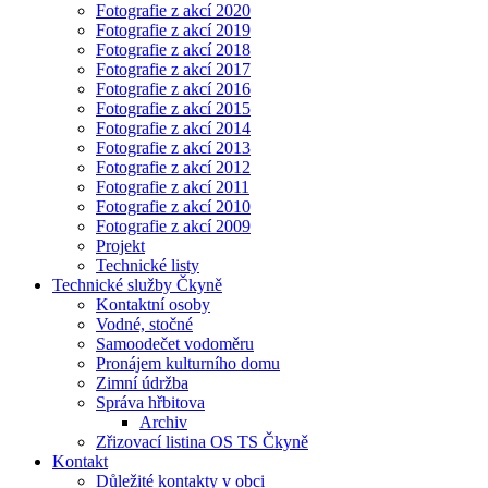
Fotografie z akcí 2020
Fotografie z akcí 2019
Fotografie z akcí 2018
Fotografie z akcí 2017
Fotografie z akcí 2016
Fotografie z akcí 2015
Fotografie z akcí 2014
Fotografie z akcí 2013
Fotografie z akcí 2012
Fotografie z akcí 2011
Fotografie z akcí 2010
Fotografie z akcí 2009
Projekt
Technické listy
Technické služby Čkyně
Kontaktní osoby
Vodné, stočné
Samoodečet vodoměru
Pronájem kulturního domu
Zimní údržba
Správa hřbitova
Archiv
Zřizovací listina OS TS Čkyně
Kontakt
Důležité kontakty v obci