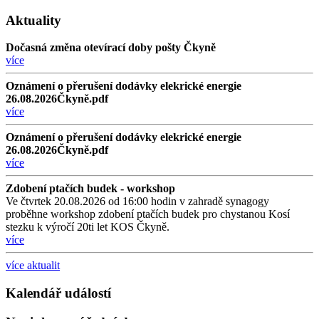
Aktuality
Dočasná změna otevírací doby pošty Čkyně
více
Oznámení o přerušení dodávky elekrické energie
26.08.2026Čkyně.pdf
více
Oznámení o přerušení dodávky elekrické energie
26.08.2026Čkyně.pdf
více
Zdobení ptačích budek - workshop
Ve čtvrtek 20.08.2026 od 16:00 hodin v zahradě synagogy
proběhne workshop zdobení ptačích budek pro chystanou Kosí
stezku k výročí 20ti let KOS Čkyně.
více
více aktualit
Kalendář událostí