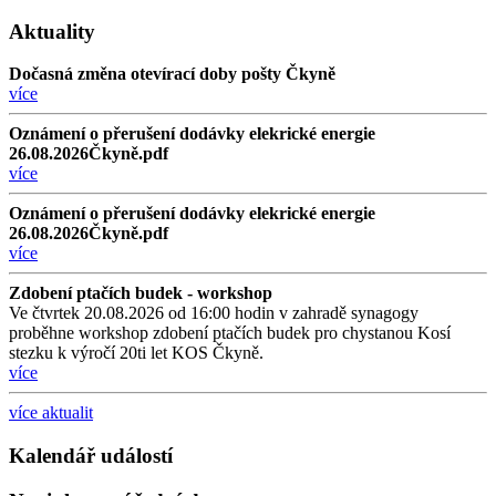
Aktuality
Dočasná změna otevírací doby pošty Čkyně
více
Oznámení o přerušení dodávky elekrické energie
26.08.2026Čkyně.pdf
více
Oznámení o přerušení dodávky elekrické energie
26.08.2026Čkyně.pdf
více
Zdobení ptačích budek - workshop
Ve čtvrtek 20.08.2026 od 16:00 hodin v zahradě synagogy
proběhne workshop zdobení ptačích budek pro chystanou Kosí
stezku k výročí 20ti let KOS Čkyně.
více
více aktualit
Kalendář událostí