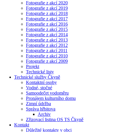
Fotografie z akcí 2020
Fotografie z akcí 2019
Fotografie z akcí 2018
Fotografie z akcí 2017
Fotografie z akcí 2016
Fotografie z akcí 2015
Fotografie z akcí 2014
Fotografie z akcí 2013
Fotografie z akcí 2012
Fotografie z akcí 2011
Fotografie z akcí 2010
Fotografie z akcí 2009
Projekt
Technické listy
Technické služby Čkyně
Kontaktní osoby
Vodné, stočné
Samoodečet vodoměru
Pronájem kulturního domu
Zimní údržba
Správa hřbitova
Archiv
Zřizovací listina OS TS Čkyně
Kontakt
Důležité kontakty v obci