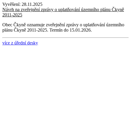
Vyvěšení:
28.11.2025
Návrh na zveřejnění zprávy o uplatňování územního plánu Čkyně
2011-2025
Obec Čkyně oznamuje zveřejnění zprávy o uplatňování územního
plánu Čkyně 2011-2025. Termín do 15.01.2026.
více z úřední desky