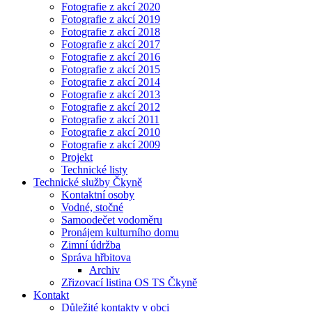
Fotografie z akcí 2020
Fotografie z akcí 2019
Fotografie z akcí 2018
Fotografie z akcí 2017
Fotografie z akcí 2016
Fotografie z akcí 2015
Fotografie z akcí 2014
Fotografie z akcí 2013
Fotografie z akcí 2012
Fotografie z akcí 2011
Fotografie z akcí 2010
Fotografie z akcí 2009
Projekt
Technické listy
Technické služby Čkyně
Kontaktní osoby
Vodné, stočné
Samoodečet vodoměru
Pronájem kulturního domu
Zimní údržba
Správa hřbitova
Archiv
Zřizovací listina OS TS Čkyně
Kontakt
Důležité kontakty v obci