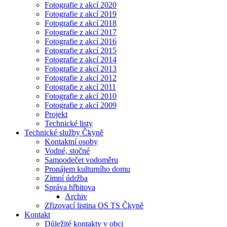
Fotografie z akcí 2020
Fotografie z akcí 2019
Fotografie z akcí 2018
Fotografie z akcí 2017
Fotografie z akcí 2016
Fotografie z akcí 2015
Fotografie z akcí 2014
Fotografie z akcí 2013
Fotografie z akcí 2012
Fotografie z akcí 2011
Fotografie z akcí 2010
Fotografie z akcí 2009
Projekt
Technické listy
Technické služby Čkyně
Kontaktní osoby
Vodné, stočné
Samoodečet vodoměru
Pronájem kulturního domu
Zimní údržba
Správa hřbitova
Archiv
Zřizovací listina OS TS Čkyně
Kontakt
Důležité kontakty v obci