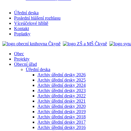
Úřední deska
Poslední hlášení rozhlasu
Víceúčelové hřiště
Kontakt
Poplatky
Obec
Projekty
Obecní úřad
Úřední deska
Archiv úřední desky 2026
Archiv úřední desky 2025
Archiv úřední desky 2024
Archiv úřední desky 2023
Archiv úřední desky 2022
Archiv úřední desky 2021
Archiv úřední desky 2020
Archiv úřední desky 2019
Archiv úřední desky 2018
Archiv úřední desky 2017
Archiv úřední desky 2016